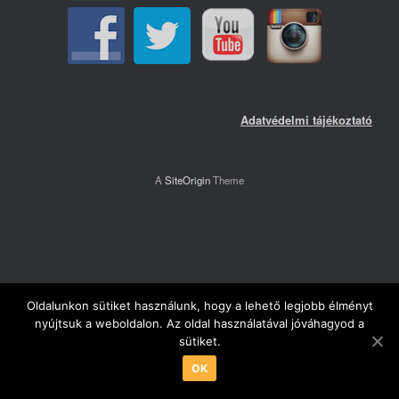
Adatvédelmi tájékoztató
A
SiteOrigin
Theme
Oldalunkon sütiket használunk, hogy a lehető legjobb élményt
nyújtsuk a weboldalon. Az oldal használatával jóváhagyod a
sütiket.
OK