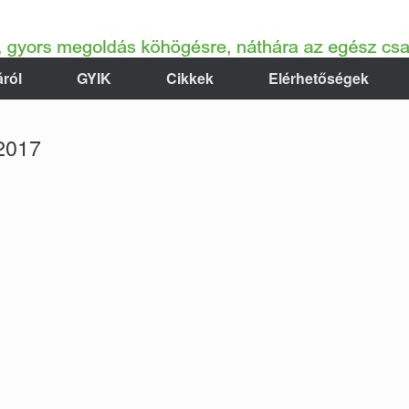
ról
GYIK
Cikkek
Elérhetőségek
2017