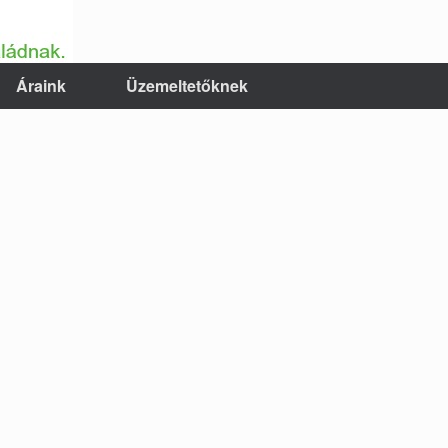
Áraink
Üzemeltetőknek