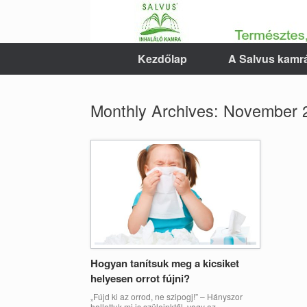
Skip
to
content
Kezdőlap
A Salvus kamrá
Monthly Archives:
November 
Hogyan tanítsuk meg a kicsiket
helyesen orrot fújni?
„Fújd ki az orrod, ne szipogj!” – Hányszor
hallottuk mi is szüleinktől, vagy az