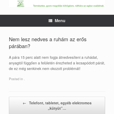
Skip
to
content
Menu
Nem lesz nedves a ruhám az erős
párában?
A pára 15 perc alatt nem fogja átnedvesíteni a ruhádat,
anyagtól függően a felületén érezheted a lecsapódott párát,
de ez még senkinek nem okozott problémát!
Posted in .
Post navigation
←
Telefont, tabletet, egyéb elektromos
„kütyüt”…