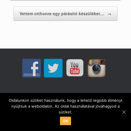
Vettem otthonra egy párásító készüléket…
→
Adatvédelmi tájékoztató
Oldalunkon sütiket használunk, hogy a lehető legjobb élményt
nyújtsuk a weboldalon. Az oldal használatával jóváhagyod a
sütiket.
A
SiteOrigin
Theme
OK