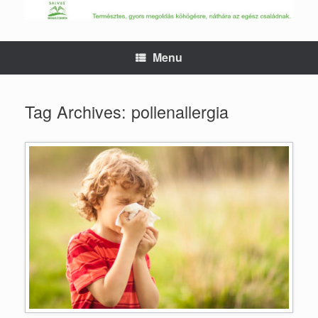
Skip
to
content
Menu
Tag Archives:
pollenallergia